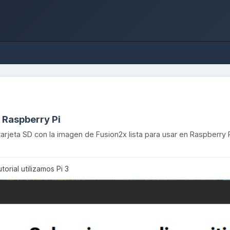
 Raspberry Pi
arjeta SD con la imagen de Fusion2x lista para usar en Raspberry P
orial utilizamos Pi 3