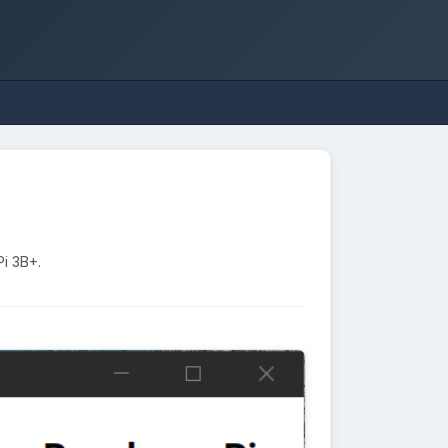
i 3B+.