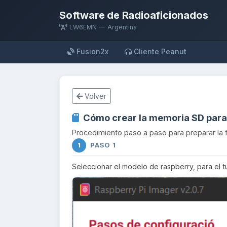
Software de Radioaficionados
LW6EMN — Argentina
Fusion2x
Cliente Peanut
Volver
Cómo crear la memoria SD para
Procedimiento paso a paso para preparar la t
PASO 1
1
Seleccionar el modelo de raspberry, para el tut