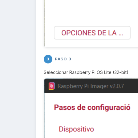
PASO 3
3
Seleccionar Raspberry Pi OS Lite (32-bit)